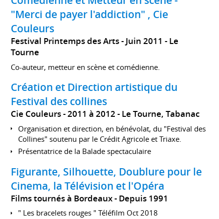
Comédienne et Metteur en scène -
"Merci de payer l'addiction" , Cie
Couleurs
Festival Printemps des Arts
Juin 2011
Le
Tourne
Co-auteur, metteur en scène et comédienne.
Création et Direction artistique du
Festival des collines
Cie Couleurs
2011 à 2012
Le Tourne, Tabanac
Organisation et direction, en bénévolat, du "Festival des
Collines" soutenu par le Crédit Agricole et Triaxe.
Présentatrice de la Balade spectaculaire
Figurante, Silhouette, Doublure pour le
Cinema, la Télévision et l'Opéra
Films tournés à Bordeaux
Depuis 1991
" Les bracelets rouges " Téléfilm Oct 2018