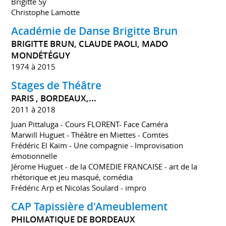
Brigitte Sy
Christophe Lamotte
Académie de Danse Brigitte Brun
BRIGITTE BRUN, CLAUDE PAOLI, MADO
MONDÉTÉGUY
1974 à 2015
Stages de Théâtre
PARIS , BORDEAUX,...
2011 à 2018
Juan Pittaluga - Cours FLORENT- Face Caméra
Marwill Huguet - Théâtre en Miettes - Comtes
Frédéric El Kaïm - Une compagnie - Improvisation
émotionnelle
Jérome Huguet - de la COMEDIE FRANCAISE - art de la
rhétorique et jeu masqué, comédia
Frédéric Arp et Nicolas Soulard - impro
CAP Tapissière d'Ameublement
PHILOMATIQUE DE BORDEAUX