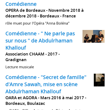
Comédienne
OPERA de Bordeaux
Novembre 2018 à
décembre 2018
Bordeaux
France
rôle muet pour l'Opéra "Anna Boléna"
Comédienne - " Ne parle pas
sur nous " de Abdulrhaman
Khallouf
Association CHAAM
2017
Gradignan
Lecture musicale
Comédienne - "Secret de famille"
d'Amre Sawah, mise en scène
Abdulrhaman Khallouf
OARA et AGORA
Mars 2016 à mai 2017
Bordeaux, Boulazac