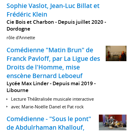
Sophie Vaslot, Jean-Luc Billat et
Frédéric Klein
Cie Bois et Charbon
Depuis juillet 2020
Dordogne
rôle d'Annette
Comédienne "Matin Brun" de
Franck Pavloff, par La Ligue des
Droits de l'Homme, mise
enscène Bernard Leboeuf
Lycée Max Linder
Depuis mai 2019
Libourne
Lecture Théâtralisée musicale interactive
avec Marie-Noëlle Danel et Pat rock
Comédienne - "Sous le pont"
de Abdulrhaman Khallouf,