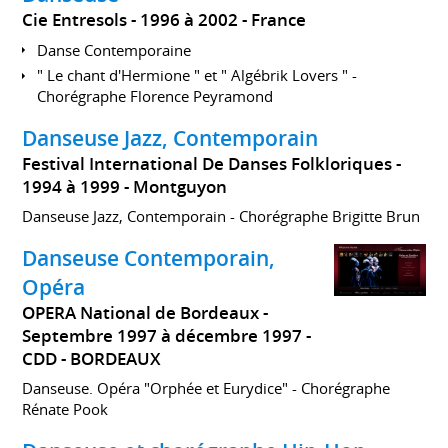
Cie Entresols
1996 à 2002
France
Danse Contemporaine
" Le chant d'Hermione " et " Algébrik Lovers " -
Chorégraphe Florence Peyramond
Danseuse Jazz, Contemporain
Festival International De Danses Folkloriques
1994 à 1999
Montguyon
Danseuse Jazz, Contemporain - Chorégraphe Brigitte Brun
Danseuse Contemporain,
Opéra
OPERA National de Bordeaux
Septembre 1997 à décembre 1997
CDD
BORDEAUX
Danseuse. Opéra "Orphée et Eurydice" - Chorégraphe
Rénate Pook