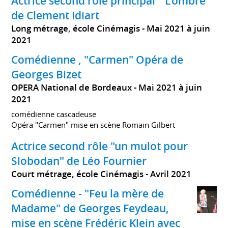
Actrice second rôle principal " L'ombre "
de Clement Idiart
Long métrage, école Cinémagis
Mai 2021 à juin
2021
Comédienne , "Carmen" Opéra de
Georges Bizet
OPERA National de Bordeaux
Mai 2021 à juin
2021
comédienne cascadeuse
Opéra "Carmen" mise en scène Romain Gilbert
Actrice second rôle "un mulot pour
Slobodan" de Léo Fournier
Court métrage, école Cinémagis
Avril 2021
Comédienne - "Feu la mère de
Madame" de Georges Feydeau,
mise en scène Frédéric Klein avec