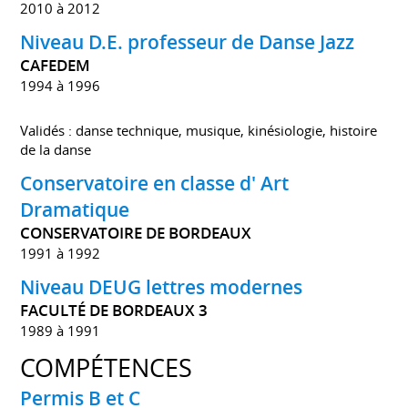
2010 à 2012
Niveau D.E. professeur de Danse Jazz
CAFEDEM
1994 à 1996
Validés : danse technique, musique, kinésiologie, histoire
de la danse
Conservatoire en classe d' Art
Dramatique
CONSERVATOIRE DE BORDEAUX
1991 à 1992
Niveau DEUG lettres modernes
FACULTÉ DE BORDEAUX 3
1989 à 1991
COMPÉTENCES
Permis B et C