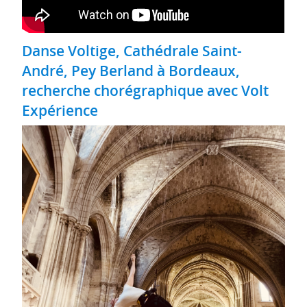
Danse Voltige, Cathédrale Saint-
André, Pey Berland à Bordeaux,
recherche chorégraphique avec Volt
Expérience