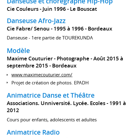
Danseuse et chorégraphe Hip-Hop
Cie Couleurs
Juin 1996
Le Bouscat
Danseuse Afro-Jazz
Cie Fabre/ Senou
1995 à 1996
Bordeaux
Danseuse - 1ere partie de TOUREKUNDA
Modèle
Maxime Couturier - Photographe
Août 2015 à
septembre 2015
Bordeaux
www.maximecouturier.com/
Projet de création de photos. EPADH
Animatrice Danse et Théâtre
Associations. Unniversité. Lycée. Ecoles
1991 à
2012
Cours pour enfants, adolescents et adultes
Animatrice Radio