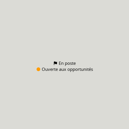
En poste
Ouverte aux opportunités