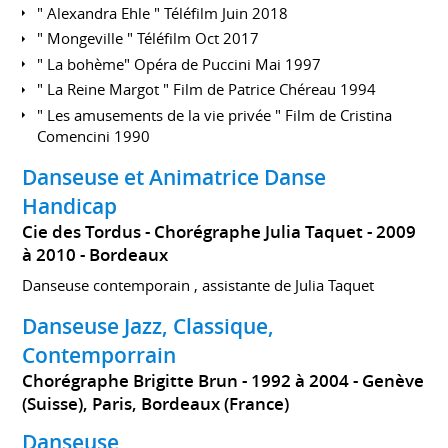
" Alexandra Ehle " Téléfilm Juin 2018
" Mongeville " Téléfilm Oct 2017
" La bohème" Opéra de Puccini Mai 1997
" La Reine Margot " Film de Patrice Chéreau 1994
" Les amusements de la vie privée " Film de Cristina
Comencini 1990
Danseuse et Animatrice Danse
Handicap
Cie des Tordus - Chorégraphe Julia Taquet
2009
à 2010
Bordeaux
Danseuse contemporain , assistante de Julia Taquet
Danseuse Jazz, Classique,
Contemporrain
Chorégraphe Brigitte Brun
1992 à 2004
Genève
(Suisse), Paris, Bordeaux (France)
Danseuse