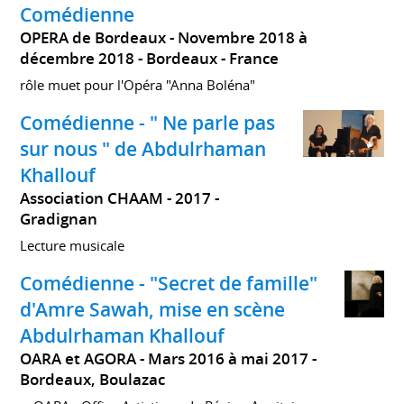
Comédienne
OPERA de Bordeaux
Novembre 2018 à
décembre 2018
Bordeaux
France
rôle muet pour l'Opéra "Anna Boléna"
Comédienne - " Ne parle pas
sur nous " de Abdulrhaman
Khallouf
Association CHAAM
2017
Gradignan
Lecture musicale
Comédienne - "Secret de famille"
d'Amre Sawah, mise en scène
Abdulrhaman Khallouf
OARA et AGORA
Mars 2016 à mai 2017
Bordeaux, Boulazac