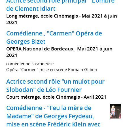
Actrice second rôle principal " L'ombre "
de Clement Idiart
Long métrage, école Cinémagis
Mai 2021 à juin
2021
Comédienne , "Carmen" Opéra de
Georges Bizet
OPERA National de Bordeaux
Mai 2021 à juin
2021
comédienne cascadeuse
Opéra "Carmen" mise en scène Romain Gilbert
Actrice second rôle "un mulot pour
Slobodan" de Léo Fournier
Court métrage, école Cinémagis
Avril 2021
Comédienne - "Feu la mère de
Madame" de Georges Feydeau,
mise en scène Frédéric Klein avec