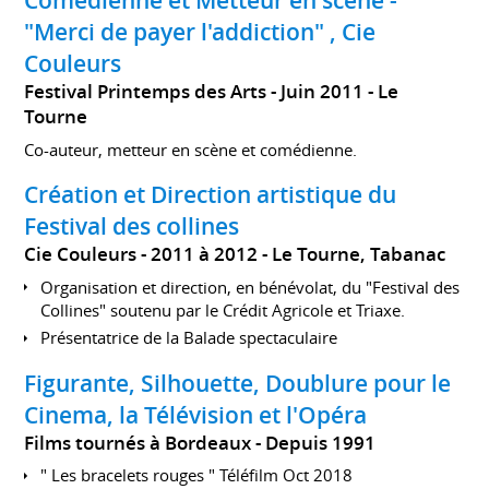
Comédienne et Metteur en scène -
"Merci de payer l'addiction" , Cie
Couleurs
Festival Printemps des Arts
Juin 2011
Le
Tourne
Co-auteur, metteur en scène et comédienne.
Création et Direction artistique du
Festival des collines
Cie Couleurs
2011 à 2012
Le Tourne, Tabanac
Organisation et direction, en bénévolat, du "Festival des
Collines" soutenu par le Crédit Agricole et Triaxe.
Présentatrice de la Balade spectaculaire
Figurante, Silhouette, Doublure pour le
Cinema, la Télévision et l'Opéra
Films tournés à Bordeaux
Depuis 1991
" Les bracelets rouges " Téléfilm Oct 2018