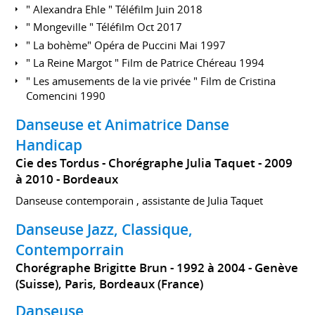
" Alexandra Ehle " Téléfilm Juin 2018
" Mongeville " Téléfilm Oct 2017
" La bohème" Opéra de Puccini Mai 1997
" La Reine Margot " Film de Patrice Chéreau 1994
" Les amusements de la vie privée " Film de Cristina
Comencini 1990
Danseuse et Animatrice Danse
Handicap
Cie des Tordus - Chorégraphe Julia Taquet
2009
à 2010
Bordeaux
Danseuse contemporain , assistante de Julia Taquet
Danseuse Jazz, Classique,
Contemporrain
Chorégraphe Brigitte Brun
1992 à 2004
Genève
(Suisse), Paris, Bordeaux (France)
Danseuse