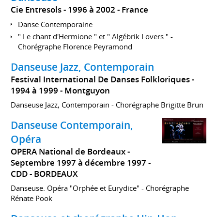
Cie Entresols
1996 à 2002
France
Danse Contemporaine
" Le chant d'Hermione " et " Algébrik Lovers " -
Chorégraphe Florence Peyramond
Danseuse Jazz, Contemporain
Festival International De Danses Folkloriques
1994 à 1999
Montguyon
Danseuse Jazz, Contemporain - Chorégraphe Brigitte Brun
Danseuse Contemporain,
Opéra
OPERA National de Bordeaux
Septembre 1997 à décembre 1997
CDD
BORDEAUX
Danseuse. Opéra "Orphée et Eurydice" - Chorégraphe
Rénate Pook