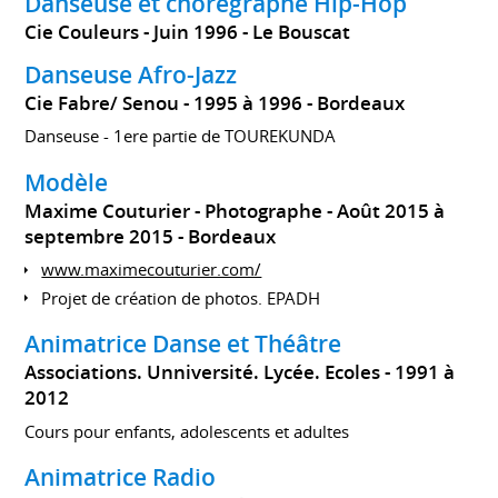
Danseuse et chorégraphe Hip-Hop
Cie Couleurs
Juin 1996
Le Bouscat
Danseuse Afro-Jazz
Cie Fabre/ Senou
1995 à 1996
Bordeaux
Danseuse - 1ere partie de TOUREKUNDA
Modèle
Maxime Couturier - Photographe
Août 2015 à
septembre 2015
Bordeaux
www.maximecouturier.com/
Projet de création de photos. EPADH
Animatrice Danse et Théâtre
Associations. Unniversité. Lycée. Ecoles
1991 à
2012
Cours pour enfants, adolescents et adultes
Animatrice Radio