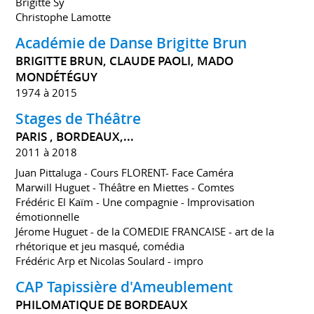
Brigitte Sy
Christophe Lamotte
Académie de Danse Brigitte Brun
BRIGITTE BRUN, CLAUDE PAOLI, MADO
MONDÉTÉGUY
1974 à 2015
Stages de Théâtre
PARIS , BORDEAUX,...
2011 à 2018
Juan Pittaluga - Cours FLORENT- Face Caméra
Marwill Huguet - Théâtre en Miettes - Comtes
Frédéric El Kaïm - Une compagnie - Improvisation
émotionnelle
Jérome Huguet - de la COMEDIE FRANCAISE - art de la
rhétorique et jeu masqué, comédia
Frédéric Arp et Nicolas Soulard - impro
CAP Tapissière d'Ameublement
PHILOMATIQUE DE BORDEAUX