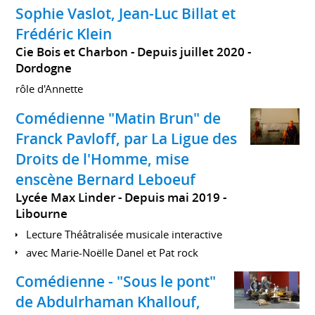
Sophie Vaslot, Jean-Luc Billat et
Frédéric Klein
Cie Bois et Charbon
Depuis juillet 2020
Dordogne
rôle d'Annette
Comédienne "Matin Brun" de
Franck Pavloff, par La Ligue des
Droits de l'Homme, mise
enscène Bernard Leboeuf
Lycée Max Linder
Depuis mai 2019
Libourne
Lecture Théâtralisée musicale interactive
avec Marie-Noëlle Danel et Pat rock
Comédienne - "Sous le pont"
de Abdulrhaman Khallouf,