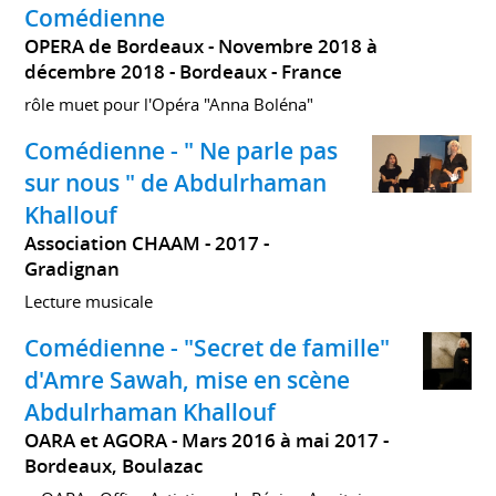
Comédienne
OPERA de Bordeaux
Novembre 2018 à
décembre 2018
Bordeaux
France
rôle muet pour l'Opéra "Anna Boléna"
Comédienne - " Ne parle pas
sur nous " de Abdulrhaman
Khallouf
Association CHAAM
2017
Gradignan
Lecture musicale
Comédienne - "Secret de famille"
d'Amre Sawah, mise en scène
Abdulrhaman Khallouf
OARA et AGORA
Mars 2016 à mai 2017
Bordeaux, Boulazac