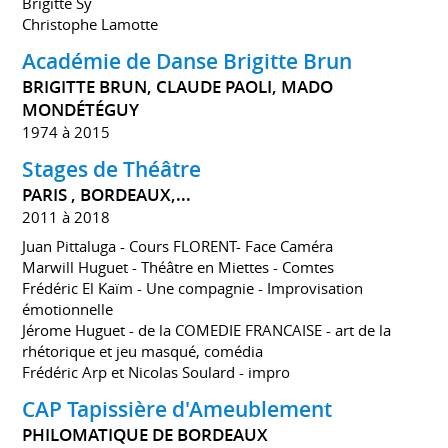
Brigitte Sy
Christophe Lamotte
Académie de Danse Brigitte Brun
BRIGITTE BRUN, CLAUDE PAOLI, MADO
MONDÉTÉGUY
1974 à 2015
Stages de Théâtre
PARIS , BORDEAUX,...
2011 à 2018
Juan Pittaluga - Cours FLORENT- Face Caméra
Marwill Huguet - Théâtre en Miettes - Comtes
Frédéric El Kaïm - Une compagnie - Improvisation
émotionnelle
Jérome Huguet - de la COMEDIE FRANCAISE - art de la
rhétorique et jeu masqué, comédia
Frédéric Arp et Nicolas Soulard - impro
CAP Tapissière d'Ameublement
PHILOMATIQUE DE BORDEAUX