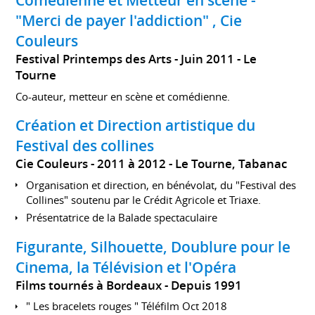
Comédienne et Metteur en scène -
"Merci de payer l'addiction" , Cie
Couleurs
Festival Printemps des Arts
Juin 2011
Le
Tourne
Co-auteur, metteur en scène et comédienne.
Création et Direction artistique du
Festival des collines
Cie Couleurs
2011 à 2012
Le Tourne, Tabanac
Organisation et direction, en bénévolat, du "Festival des
Collines" soutenu par le Crédit Agricole et Triaxe.
Présentatrice de la Balade spectaculaire
Figurante, Silhouette, Doublure pour le
Cinema, la Télévision et l'Opéra
Films tournés à Bordeaux
Depuis 1991
" Les bracelets rouges " Téléfilm Oct 2018