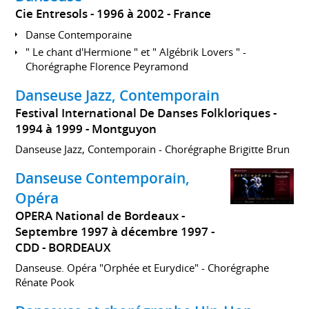
Cie Entresols
1996 à 2002
France
Danse Contemporaine
" Le chant d'Hermione " et " Algébrik Lovers " -
Chorégraphe Florence Peyramond
Danseuse Jazz, Contemporain
Festival International De Danses Folkloriques
1994 à 1999
Montguyon
Danseuse Jazz, Contemporain - Chorégraphe Brigitte Brun
Danseuse Contemporain,
Opéra
OPERA National de Bordeaux
Septembre 1997 à décembre 1997
CDD
BORDEAUX
Danseuse. Opéra "Orphée et Eurydice" - Chorégraphe
Rénate Pook