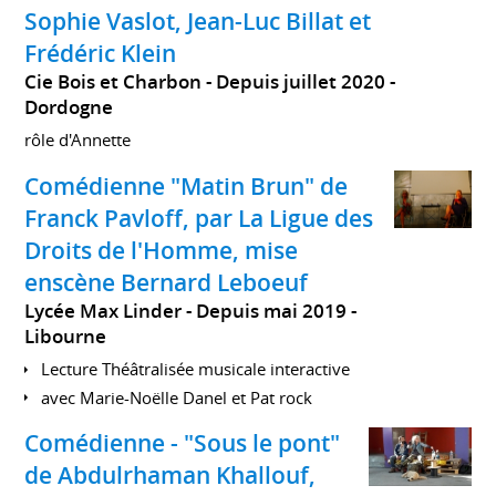
Sophie Vaslot, Jean-Luc Billat et
Frédéric Klein
Cie Bois et Charbon
Depuis juillet 2020
Dordogne
rôle d'Annette
Comédienne "Matin Brun" de
Franck Pavloff, par La Ligue des
Droits de l'Homme, mise
enscène Bernard Leboeuf
Lycée Max Linder
Depuis mai 2019
Libourne
Lecture Théâtralisée musicale interactive
avec Marie-Noëlle Danel et Pat rock
Comédienne - "Sous le pont"
de Abdulrhaman Khallouf,