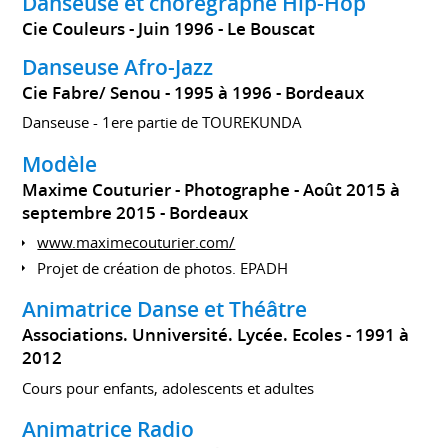
Danseuse et chorégraphe Hip-Hop
Cie Couleurs
Juin 1996
Le Bouscat
Danseuse Afro-Jazz
Cie Fabre/ Senou
1995 à 1996
Bordeaux
Danseuse - 1ere partie de TOUREKUNDA
Modèle
Maxime Couturier - Photographe
Août 2015 à
septembre 2015
Bordeaux
www.maximecouturier.com/
Projet de création de photos. EPADH
Animatrice Danse et Théâtre
Associations. Unniversité. Lycée. Ecoles
1991 à
2012
Cours pour enfants, adolescents et adultes
Animatrice Radio