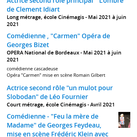
Actrice second rôle principal " L'ombre "
de Clement Idiart
Long métrage, école Cinémagis
Mai 2021 à juin
2021
Comédienne , "Carmen" Opéra de
Georges Bizet
OPERA National de Bordeaux
Mai 2021 à juin
2021
comédienne cascadeuse
Opéra "Carmen" mise en scène Romain Gilbert
Actrice second rôle "un mulot pour
Slobodan" de Léo Fournier
Court métrage, école Cinémagis
Avril 2021
Comédienne - "Feu la mère de
Madame" de Georges Feydeau,
mise en scène Frédéric Klein avec