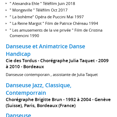
" Alexandra Ehle " Téléfilm Juin 2018
" Mongeville " Téléfilm Oct 2017
" La bohème" Opéra de Puccini Mai 1997
" La Reine Margot " Film de Patrice Chéreau 1994
" Les amusements de la vie privée " Film de Cristina
Comencini 1990
Danseuse et Animatrice Danse
Handicap
Cie des Tordus - Chorégraphe Julia Taquet
2009
à 2010
Bordeaux
Danseuse contemporain , assistante de Julia Taquet
Danseuse Jazz, Classique,
Contemporrain
Chorégraphe Brigitte Brun
1992 à 2004
Genève
(Suisse), Paris, Bordeaux (France)
Danseuse