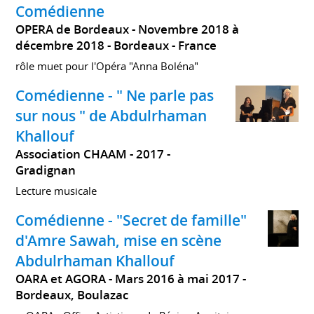
Comédienne
OPERA de Bordeaux
Novembre 2018 à
décembre 2018
Bordeaux
France
rôle muet pour l'Opéra "Anna Boléna"
Comédienne - " Ne parle pas
sur nous " de Abdulrhaman
Khallouf
Association CHAAM
2017
Gradignan
Lecture musicale
Comédienne - "Secret de famille"
d'Amre Sawah, mise en scène
Abdulrhaman Khallouf
OARA et AGORA
Mars 2016 à mai 2017
Bordeaux, Boulazac