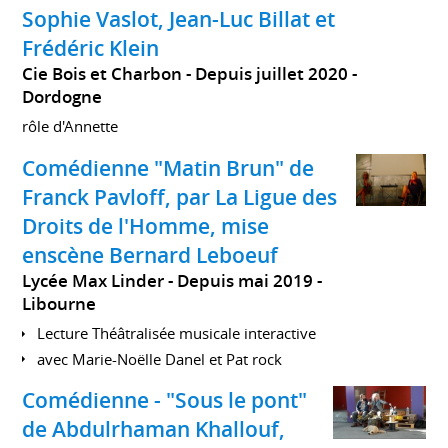
Sophie Vaslot, Jean-Luc Billat et
Frédéric Klein
Cie Bois et Charbon
Depuis juillet 2020
Dordogne
rôle d'Annette
Comédienne "Matin Brun" de
Franck Pavloff, par La Ligue des
Droits de l'Homme, mise
enscène Bernard Leboeuf
Lycée Max Linder
Depuis mai 2019
Libourne
Lecture Théâtralisée musicale interactive
avec Marie-Noëlle Danel et Pat rock
Comédienne - "Sous le pont"
de Abdulrhaman Khallouf,