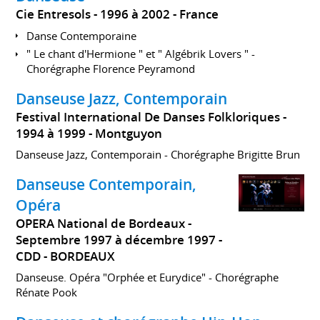
Cie Entresols
1996 à 2002
France
Danse Contemporaine
" Le chant d'Hermione " et " Algébrik Lovers " -
Chorégraphe Florence Peyramond
Danseuse Jazz, Contemporain
Festival International De Danses Folkloriques
1994 à 1999
Montguyon
Danseuse Jazz, Contemporain - Chorégraphe Brigitte Brun
Danseuse Contemporain,
Opéra
OPERA National de Bordeaux
Septembre 1997 à décembre 1997
CDD
BORDEAUX
Danseuse. Opéra "Orphée et Eurydice" - Chorégraphe
Rénate Pook