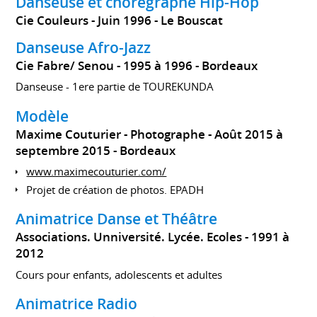
Danseuse et chorégraphe Hip-Hop
Cie Couleurs
Juin 1996
Le Bouscat
Danseuse Afro-Jazz
Cie Fabre/ Senou
1995 à 1996
Bordeaux
Danseuse - 1ere partie de TOUREKUNDA
Modèle
Maxime Couturier - Photographe
Août 2015 à
septembre 2015
Bordeaux
www.maximecouturier.com/
Projet de création de photos. EPADH
Animatrice Danse et Théâtre
Associations. Unniversité. Lycée. Ecoles
1991 à
2012
Cours pour enfants, adolescents et adultes
Animatrice Radio