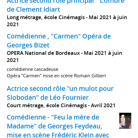
Actrice second rôle principal " L'ombre "
de Clement Idiart
Long métrage, école Cinémagis
Mai 2021 à juin
2021
Comédienne , "Carmen" Opéra de
Georges Bizet
OPERA National de Bordeaux
Mai 2021 à juin
2021
comédienne cascadeuse
Opéra "Carmen" mise en scène Romain Gilbert
Actrice second rôle "un mulot pour
Slobodan" de Léo Fournier
Court métrage, école Cinémagis
Avril 2021
Comédienne - "Feu la mère de
Madame" de Georges Feydeau,
mise en scène Frédéric Klein avec