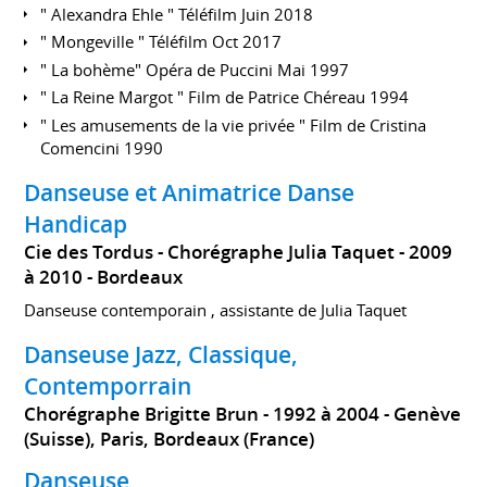
" Alexandra Ehle " Téléfilm Juin 2018
" Mongeville " Téléfilm Oct 2017
" La bohème" Opéra de Puccini Mai 1997
" La Reine Margot " Film de Patrice Chéreau 1994
" Les amusements de la vie privée " Film de Cristina
Comencini 1990
Danseuse et Animatrice Danse
Handicap
Cie des Tordus - Chorégraphe Julia Taquet
2009
à 2010
Bordeaux
Danseuse contemporain , assistante de Julia Taquet
Danseuse Jazz, Classique,
Contemporrain
Chorégraphe Brigitte Brun
1992 à 2004
Genève
(Suisse), Paris, Bordeaux (France)
Danseuse