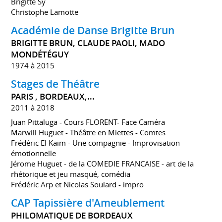
Brigitte Sy
Christophe Lamotte
Académie de Danse Brigitte Brun
BRIGITTE BRUN, CLAUDE PAOLI, MADO
MONDÉTÉGUY
1974 à 2015
Stages de Théâtre
PARIS , BORDEAUX,...
2011 à 2018
Juan Pittaluga - Cours FLORENT- Face Caméra
Marwill Huguet - Théâtre en Miettes - Comtes
Frédéric El Kaïm - Une compagnie - Improvisation
émotionnelle
Jérome Huguet - de la COMEDIE FRANCAISE - art de la
rhétorique et jeu masqué, comédia
Frédéric Arp et Nicolas Soulard - impro
CAP Tapissière d'Ameublement
PHILOMATIQUE DE BORDEAUX