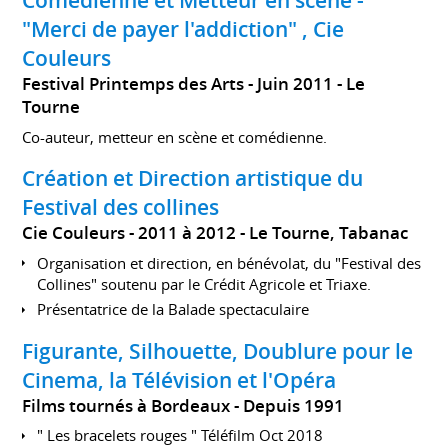
Comédienne et Metteur en scène -
"Merci de payer l'addiction" , Cie
Couleurs
Festival Printemps des Arts
Juin 2011
Le
Tourne
Co-auteur, metteur en scène et comédienne.
Création et Direction artistique du
Festival des collines
Cie Couleurs
2011 à 2012
Le Tourne, Tabanac
Organisation et direction, en bénévolat, du "Festival des
Collines" soutenu par le Crédit Agricole et Triaxe.
Présentatrice de la Balade spectaculaire
Figurante, Silhouette, Doublure pour le
Cinema, la Télévision et l'Opéra
Films tournés à Bordeaux
Depuis 1991
" Les bracelets rouges " Téléfilm Oct 2018