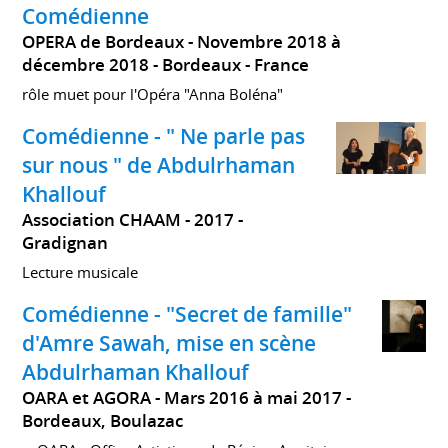
Comédienne
OPERA de Bordeaux
Novembre 2018 à
décembre 2018
Bordeaux
France
rôle muet pour l'Opéra "Anna Boléna"
Comédienne - " Ne parle pas
sur nous " de Abdulrhaman
Khallouf
Association CHAAM
2017
Gradignan
Lecture musicale
Comédienne - "Secret de famille"
d'Amre Sawah, mise en scène
Abdulrhaman Khallouf
OARA et AGORA
Mars 2016 à mai 2017
Bordeaux, Boulazac