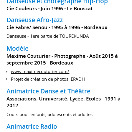
Danseuse et chorégraphe Hip-Hop
Cie Couleurs
Juin 1996
Le Bouscat
Danseuse Afro-Jazz
Cie Fabre/ Senou
1995 à 1996
Bordeaux
Danseuse - 1ere partie de TOUREKUNDA
Modèle
Maxime Couturier - Photographe
Août 2015 à
septembre 2015
Bordeaux
www.maximecouturier.com/
Projet de création de photos. EPADH
Animatrice Danse et Théâtre
Associations. Unniversité. Lycée. Ecoles
1991 à
2012
Cours pour enfants, adolescents et adultes
Animatrice Radio