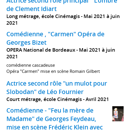
Actrice second rôle principal " L'ombre "
de Clement Idiart
Long métrage, école Cinémagis
Mai 2021 à juin
2021
Comédienne , "Carmen" Opéra de
Georges Bizet
OPERA National de Bordeaux
Mai 2021 à juin
2021
comédienne cascadeuse
Opéra "Carmen" mise en scène Romain Gilbert
Actrice second rôle "un mulot pour
Slobodan" de Léo Fournier
Court métrage, école Cinémagis
Avril 2021
Comédienne - "Feu la mère de
Madame" de Georges Feydeau,
mise en scène Frédéric Klein avec