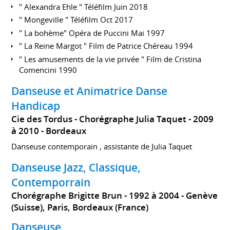
" Alexandra Ehle " Téléfilm Juin 2018
" Mongeville " Téléfilm Oct 2017
" La bohème" Opéra de Puccini Mai 1997
" La Reine Margot " Film de Patrice Chéreau 1994
" Les amusements de la vie privée " Film de Cristina
Comencini 1990
Danseuse et Animatrice Danse
Handicap
Cie des Tordus - Chorégraphe Julia Taquet
2009
à 2010
Bordeaux
Danseuse contemporain , assistante de Julia Taquet
Danseuse Jazz, Classique,
Contemporrain
Chorégraphe Brigitte Brun
1992 à 2004
Genève
(Suisse), Paris, Bordeaux (France)
Danseuse