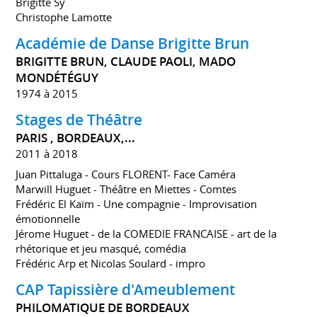
Brigitte Sy
Christophe Lamotte
Académie de Danse Brigitte Brun
BRIGITTE BRUN, CLAUDE PAOLI, MADO
MONDÉTÉGUY
1974 à 2015
Stages de Théâtre
PARIS , BORDEAUX,...
2011 à 2018
Juan Pittaluga - Cours FLORENT- Face Caméra
Marwill Huguet - Théâtre en Miettes - Comtes
Frédéric El Kaïm - Une compagnie - Improvisation
émotionnelle
Jérome Huguet - de la COMEDIE FRANCAISE - art de la
rhétorique et jeu masqué, comédia
Frédéric Arp et Nicolas Soulard - impro
CAP Tapissière d'Ameublement
PHILOMATIQUE DE BORDEAUX