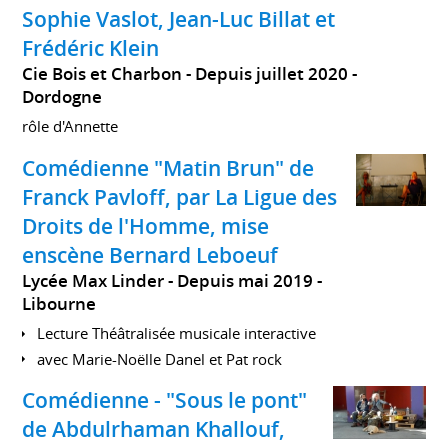
Sophie Vaslot, Jean-Luc Billat et
Frédéric Klein
Cie Bois et Charbon
Depuis juillet 2020
Dordogne
rôle d'Annette
Comédienne "Matin Brun" de
Franck Pavloff, par La Ligue des
Droits de l'Homme, mise
enscène Bernard Leboeuf
Lycée Max Linder
Depuis mai 2019
Libourne
Lecture Théâtralisée musicale interactive
avec Marie-Noëlle Danel et Pat rock
Comédienne - "Sous le pont"
de Abdulrhaman Khallouf,