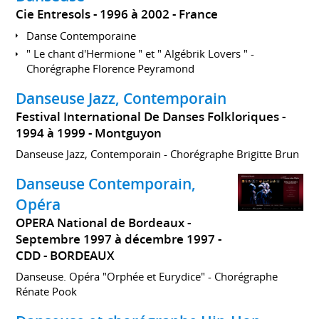
Cie Entresols
1996 à 2002
France
Danse Contemporaine
" Le chant d'Hermione " et " Algébrik Lovers " -
Chorégraphe Florence Peyramond
Danseuse Jazz, Contemporain
Festival International De Danses Folkloriques
1994 à 1999
Montguyon
Danseuse Jazz, Contemporain - Chorégraphe Brigitte Brun
Danseuse Contemporain,
Opéra
OPERA National de Bordeaux
Septembre 1997 à décembre 1997
CDD
BORDEAUX
Danseuse. Opéra "Orphée et Eurydice" - Chorégraphe
Rénate Pook