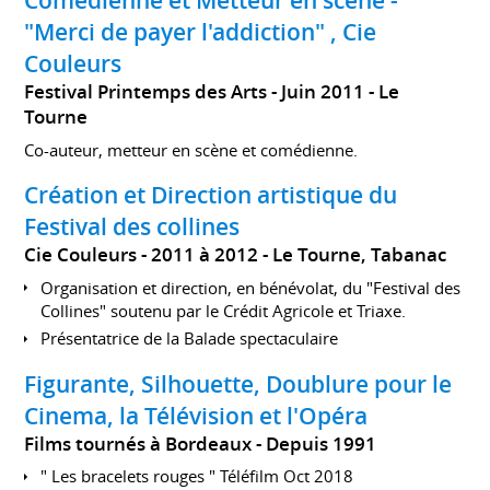
Comédienne et Metteur en scène -
"Merci de payer l'addiction" , Cie
Couleurs
Festival Printemps des Arts
Juin 2011
Le
Tourne
Co-auteur, metteur en scène et comédienne.
Création et Direction artistique du
Festival des collines
Cie Couleurs
2011 à 2012
Le Tourne, Tabanac
Organisation et direction, en bénévolat, du "Festival des
Collines" soutenu par le Crédit Agricole et Triaxe.
Présentatrice de la Balade spectaculaire
Figurante, Silhouette, Doublure pour le
Cinema, la Télévision et l'Opéra
Films tournés à Bordeaux
Depuis 1991
" Les bracelets rouges " Téléfilm Oct 2018