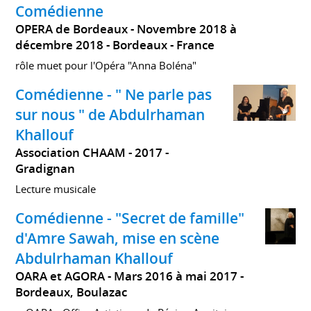
Comédienne
OPERA de Bordeaux
Novembre 2018 à
décembre 2018
Bordeaux
France
rôle muet pour l'Opéra "Anna Boléna"
Comédienne - " Ne parle pas
sur nous " de Abdulrhaman
Khallouf
Association CHAAM
2017
Gradignan
Lecture musicale
Comédienne - "Secret de famille"
d'Amre Sawah, mise en scène
Abdulrhaman Khallouf
OARA et AGORA
Mars 2016 à mai 2017
Bordeaux, Boulazac