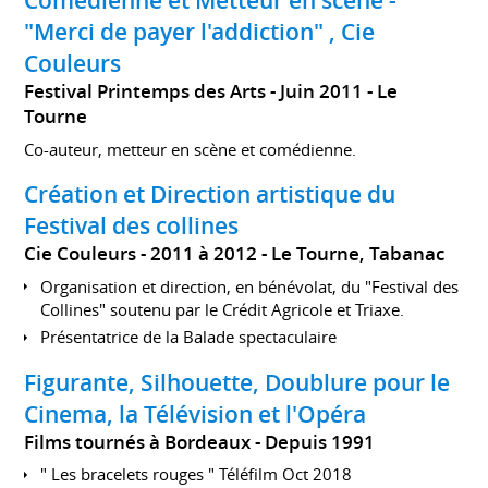
Comédienne et Metteur en scène -
"Merci de payer l'addiction" , Cie
Couleurs
Festival Printemps des Arts
Juin 2011
Le
Tourne
Co-auteur, metteur en scène et comédienne.
Création et Direction artistique du
Festival des collines
Cie Couleurs
2011 à 2012
Le Tourne, Tabanac
Organisation et direction, en bénévolat, du "Festival des
Collines" soutenu par le Crédit Agricole et Triaxe.
Présentatrice de la Balade spectaculaire
Figurante, Silhouette, Doublure pour le
Cinema, la Télévision et l'Opéra
Films tournés à Bordeaux
Depuis 1991
" Les bracelets rouges " Téléfilm Oct 2018