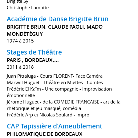
Brigitte Sy
Christophe Lamotte
Académie de Danse Brigitte Brun
BRIGITTE BRUN, CLAUDE PAOLI, MADO
MONDÉTÉGUY
1974 à 2015
Stages de Théâtre
PARIS , BORDEAUX,...
2011 à 2018
Juan Pittaluga - Cours FLORENT- Face Caméra
Marwill Huguet - Théâtre en Miettes - Comtes
Frédéric El Kaïm - Une compagnie - Improvisation
émotionnelle
Jérome Huguet - de la COMEDIE FRANCAISE - art de la
rhétorique et jeu masqué, comédia
Frédéric Arp et Nicolas Soulard - impro
CAP Tapissière d'Ameublement
PHILOMATIQUE DE BORDEAUX