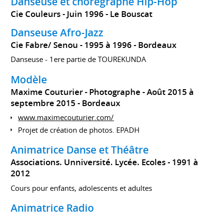
Danseuse et chorégraphe Hip-Hop
Cie Couleurs
Juin 1996
Le Bouscat
Danseuse Afro-Jazz
Cie Fabre/ Senou
1995 à 1996
Bordeaux
Danseuse - 1ere partie de TOUREKUNDA
Modèle
Maxime Couturier - Photographe
Août 2015 à
septembre 2015
Bordeaux
www.maximecouturier.com/
Projet de création de photos. EPADH
Animatrice Danse et Théâtre
Associations. Unniversité. Lycée. Ecoles
1991 à
2012
Cours pour enfants, adolescents et adultes
Animatrice Radio