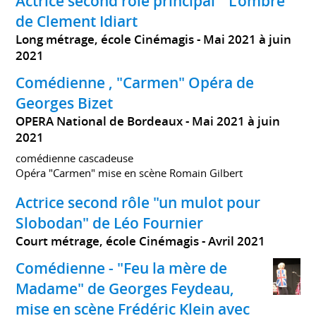
Actrice second rôle principal " L'ombre "
de Clement Idiart
Long métrage, école Cinémagis
Mai 2021 à juin
2021
Comédienne , "Carmen" Opéra de
Georges Bizet
OPERA National de Bordeaux
Mai 2021 à juin
2021
comédienne cascadeuse
Opéra "Carmen" mise en scène Romain Gilbert
Actrice second rôle "un mulot pour
Slobodan" de Léo Fournier
Court métrage, école Cinémagis
Avril 2021
Comédienne - "Feu la mère de
Madame" de Georges Feydeau,
mise en scène Frédéric Klein avec