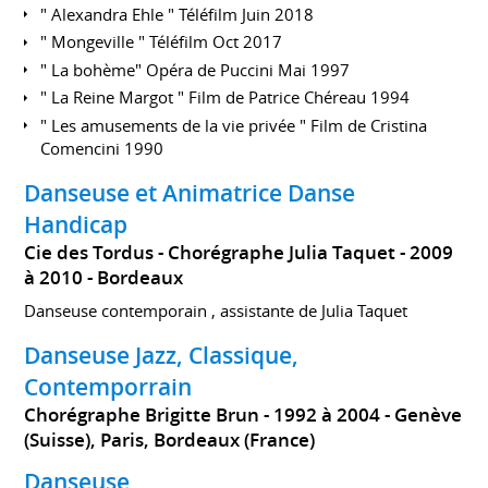
" Alexandra Ehle " Téléfilm Juin 2018
" Mongeville " Téléfilm Oct 2017
" La bohème" Opéra de Puccini Mai 1997
" La Reine Margot " Film de Patrice Chéreau 1994
" Les amusements de la vie privée " Film de Cristina
Comencini 1990
Danseuse et Animatrice Danse
Handicap
Cie des Tordus - Chorégraphe Julia Taquet
2009
à 2010
Bordeaux
Danseuse contemporain , assistante de Julia Taquet
Danseuse Jazz, Classique,
Contemporrain
Chorégraphe Brigitte Brun
1992 à 2004
Genève
(Suisse), Paris, Bordeaux (France)
Danseuse