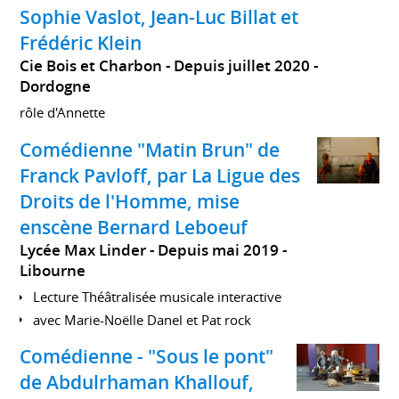
Sophie Vaslot, Jean-Luc Billat et
Frédéric Klein
Cie Bois et Charbon
Depuis juillet 2020
Dordogne
rôle d'Annette
Comédienne "Matin Brun" de
Franck Pavloff, par La Ligue des
Droits de l'Homme, mise
enscène Bernard Leboeuf
Lycée Max Linder
Depuis mai 2019
Libourne
Lecture Théâtralisée musicale interactive
avec Marie-Noëlle Danel et Pat rock
Comédienne - "Sous le pont"
de Abdulrhaman Khallouf,