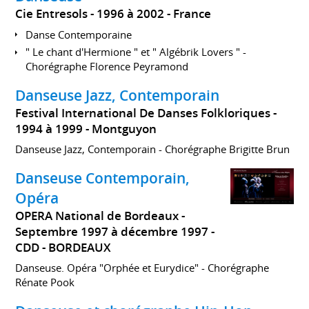
Cie Entresols
1996 à 2002
France
Danse Contemporaine
" Le chant d'Hermione " et " Algébrik Lovers " -
Chorégraphe Florence Peyramond
Danseuse Jazz, Contemporain
Festival International De Danses Folkloriques
1994 à 1999
Montguyon
Danseuse Jazz, Contemporain - Chorégraphe Brigitte Brun
Danseuse Contemporain,
Opéra
OPERA National de Bordeaux
Septembre 1997 à décembre 1997
CDD
BORDEAUX
Danseuse. Opéra "Orphée et Eurydice" - Chorégraphe
Rénate Pook